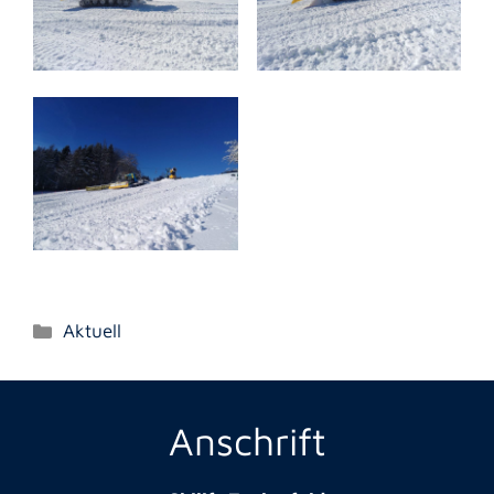
Kategorien
Aktuell
Anschrift