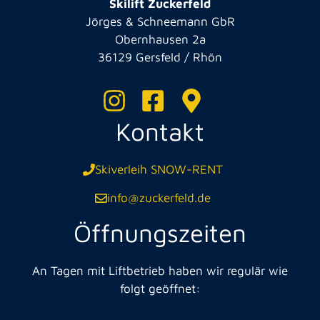
Skilift Zuckerfeld
Jörges & Schneemann GbR
Obernhausen 2a
36129 Gersfeld / Rhön
Kontakt
Skiverleih SNOW-RENT
info@zuckerfeld.de
Öffnungszeiten
An Tagen mit Liftbetrieb haben wir regulär wie
folgt geöffnet: