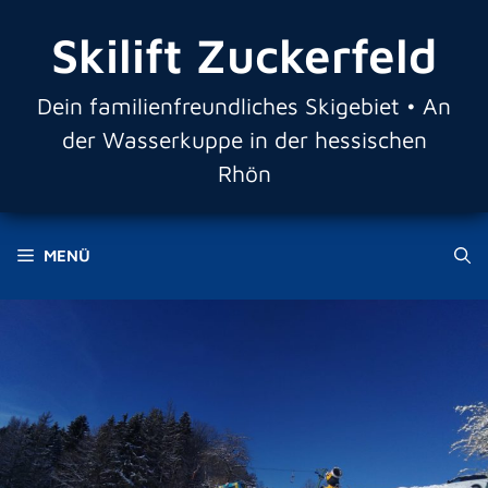
Zum
Skilift Zuckerfeld
Inhalt
springen
Dein familienfreundliches Skigebiet • An
der Wasserkuppe in der hessischen
Rhön
MENÜ