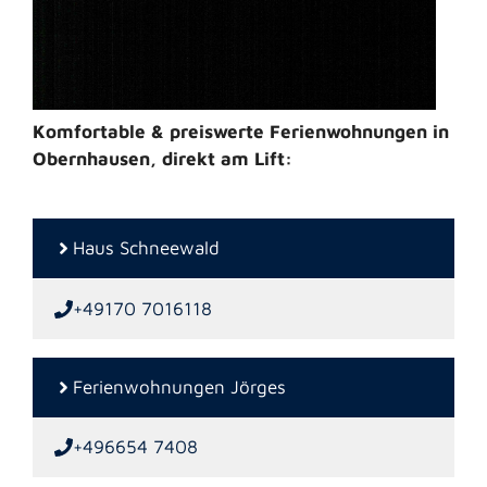
Komfortable & preiswerte Ferienwohnungen in
Obernhausen, direkt am Lift:
Haus Schneewald
+49170 7016118
Ferienwohnungen Jörges
+496654 7408