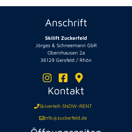
Anschrift
Skilift Zuckerfeld
Jörges & Schneemann GbR
Obernhausen 2a
36129 Gersfeld / Rhön
Kontakt
Skiverleih SNOW-RENT
info@zuckerfeld.de