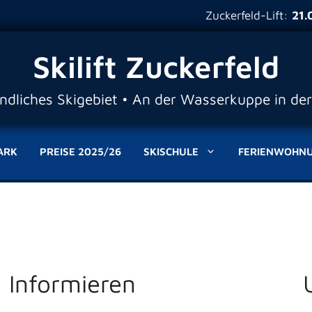
Zuckerfeld-Lift:
21.02.2
Skilift Zuckerfeld
undliches Skigebiet • An der Wasserkuppe in de
ARK
PREISE 2025/26
SKISCHULE
FERIENWOHN
Informieren