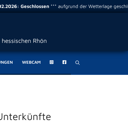
026: Geschlossen
*** aufgrund der Wetterlage geschloss
r hessischen Rhön
UNGEN
WEBCAM
Unterkünfte