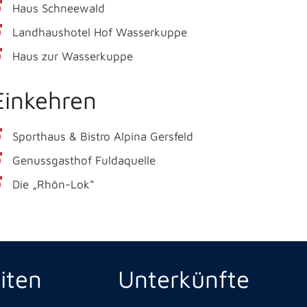
Haus Schneewald
Landhaushotel Hof Wasserkuppe
Haus zur Wasserkuppe
Einkehren
Sporthaus & Bistro Alpina Gersfeld
Genussgasthof Fuldaquelle
Die „Rhön-Lok“
iten
Unterkünfte