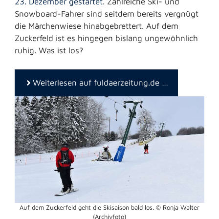
23. Dezember gestartet
. Zahlreiche Ski- und
Snowboard-Fahrer sind seitdem bereits vergnügt
die Märchenwiese hinabgebrettert. Auf dem
Zuckerfeld ist es hingegen bislang ungewöhnlich
ruhig. Was ist los?
Weiterlesen auf fuldaerzeitung.de …
Auf dem Zuckerfeld geht die Skisaison bald los. © Ronja Walter
(Archivfoto)