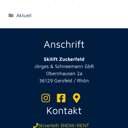
Kategorien
Aktuell
Anschrift
Skilift Zuckerfeld
Jörges & Schneemann GbR
Obernhausen 2a
36129 Gersfeld / Rhön
Kontakt
Skiverleih SNOW-RENT