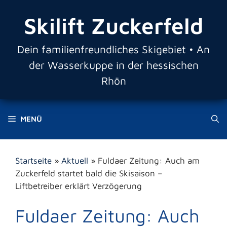
Zum
Skilift Zuckerfeld
Inhalt
springen
Dein familienfreundliches Skigebiet • An
der Wasserkuppe in der hessischen
Rhön
MENÜ
Startseite
»
Aktuell
»
Fuldaer Zeitung: Auch am
Zuckerfeld startet bald die Skisaison –
Liftbetreiber erklärt Verzögerung
Fuldaer Zeitung: Auch