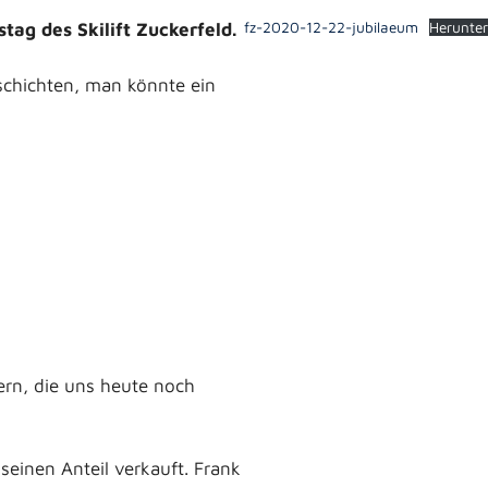
tag des Skilift Zuckerfeld.
fz-2020-12-22-jubilaeum
Herunte
schichten, man könnte ein
rn, die uns heute noch
seinen Anteil verkauft. Frank