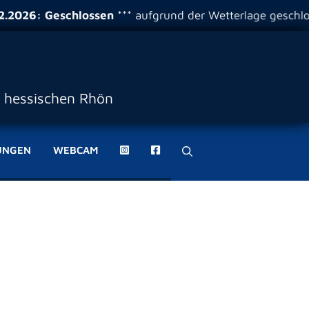
: Geschlossen
*** aufgrund der Wetterlage geschlossen
r hessischen Rhön
UNGEN
WEBCAM