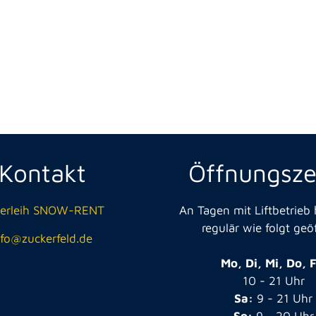
Kontakt
Öffnungsze
verleih SNOW-RENT
An Tagen mit Liftbetrieb
regulär wie folgt geö
nfo@zuckerfeld.de
Mo, Di, Mi, Do, F
10 - 21 Uhr
Sa:
9 - 21 Uhr