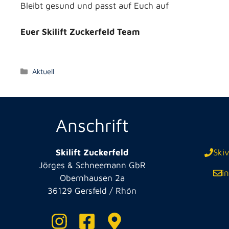
Bleibt gesund und passt auf Euch auf
Euer Skilift Zuckerfeld Team
Kategorien
Aktuell
Anschrift
Skilift Zuckerfeld
Ski
Jörges & Schneemann GbR
i
Obernhausen 2a
36129 Gersfeld / Rhön