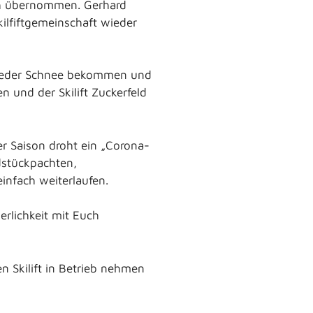
h übernommen. Gerhard
kilfiftgemeinschaft wieder
 wieder Schnee bekommen und
n und der Skilift Zuckerfeld
er Saison droht ein „Corona-
dstückpachten,
infach weiterlaufen.
erlichkeit mit Euch
n Skilift in Betrieb nehmen