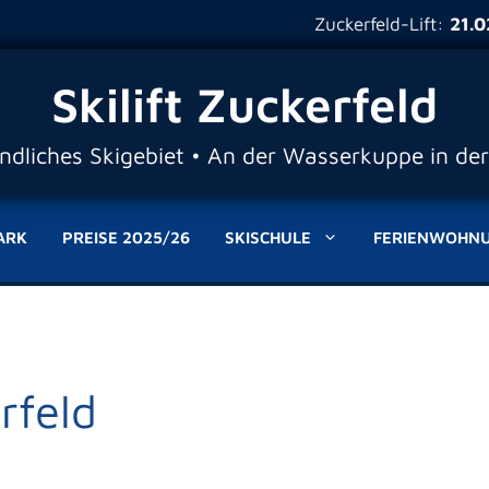
Zuckerfeld-Lift:
21.02.2026
Skilift Zuckerfeld
undliches Skigebiet • An der Wasserkuppe in de
ARK
PREISE 2025/26
SKISCHULE
FERIENWOHN
rfeld